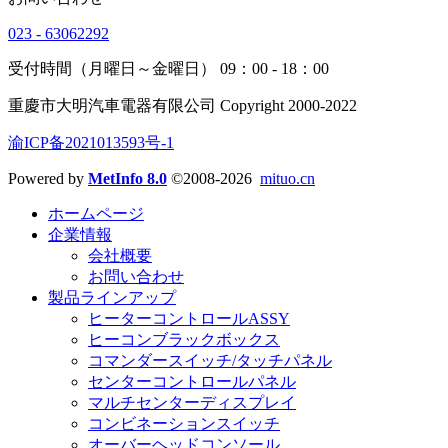
023 - 63062292
受付時間（月曜日～金曜日） 09：00 - 18：00
重慶市大明汽車電器有限公司 Copyright 2000-2022
渝ICP备2021013593号-1
Powered by
MetInfo 8.0
©2008-2026
mituo.cn
ホームページ
企業情報
会社概要
お問い合わせ
製品ラインアップ
ヒーターコントロールASSY
ヒーコンブラックボックス
コマンダースイッチ/タッチパネル
センターコントロールパネル
マルチセンターディスプレイ
コンビネーションスイッチ
オーバーヘッドコンソール