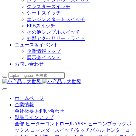
パワーウィンドウースイッチ
クラスタースイッチ
シートスイッチ
エンジンスタートスイッチ
EPBスイッチ
その他シンプルスイッチ
外部アクセサリー・ライト
ニュース＆イベント
企業情報トップ
展示会イベント
お問い合わせ
ホームページ
企業情報
会社概要
お問い合わせ
製品ラインアップ
全部
ヒーターコントロールASSY
ヒーコンブラックボ
ックス
コマンダースイッチ/タッチパネル
センターコ