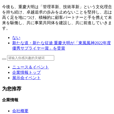
今後も、重慶大明は「管理革新、技術革新」という文化理念
を持ち続け、卓越追求の歩みを止めないことを堅持し、志は
高く足を地につけ、積極的に顧客パートナーと手を携えて未
来を駆働し、共に事業共同体を建設し、共に前進していきま
す。
ない
新たな道・新たな征途 重慶大明が「東風風神2022年度
優秀サプライヤー賞」を受賞
ニュース＆イベント
企業情報トップ
展示会イベント
为您推荐
企業情報
会社概要