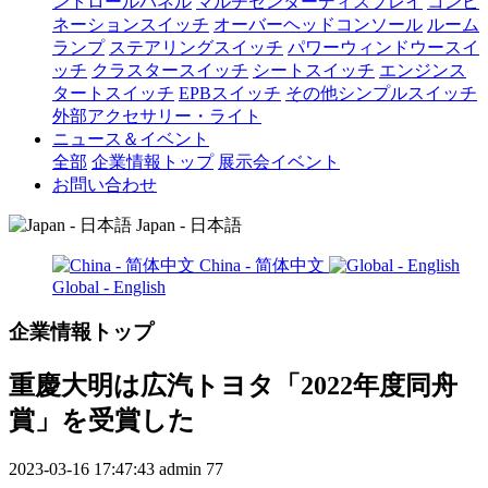
ントロールパネル
マルチセンターディスプレイ
コンビ
ネーションスイッチ
オーバーヘッドコンソール
ルーム
ランプ
ステアリングスイッチ
パワーウィンドウースイ
ッチ
クラスタースイッチ
シートスイッチ
エンジンス
タートスイッチ
EPBスイッチ
その他シンプルスイッチ
外部アクセサリー・ライト
ニュース＆イベント
全部
企業情報トップ
展示会イベント
お問い合わせ
Japan - 日本語
China - 简体中文
Global - English
企業情報トップ
重慶大明は広汽トヨタ「2022年度同舟
賞」を受賞した
2023-03-16 17:47:43
admin
77