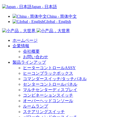
Japan - 日本語
China - 简体中文
Global - English
ホームページ
企業情報
会社概要
お問い合わせ
製品ラインアップ
ヒーターコントロールASSY
ヒーコンブラックボックス
コマンダースイッチ/タッチパネル
センターコントロールパネル
マルチセンターディスプレイ
コンビネーションスイッチ
オーバーヘッドコンソール
ルームランプ
ステアリングスイッチ