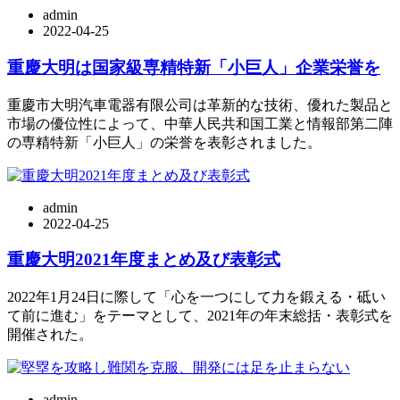
admin
2022-04-25
重慶大明は国家級専精特新「小巨人」企業栄誉を
重慶市大明汽車電器有限公司は革新的な技術、優れた製品と
市場の優位性によって、中華人民共和国工業と情報部第二陣
の専精特新「小巨人」の栄誉を表彰されました。
admin
2022-04-25
重慶大明2021年度まとめ及び表彰式
2022年1月24日に際して「心を一つにして力を鍛える・砥い
て前に進む」をテーマとして、2021年の年末総括・表彰式を
開催された。
admin