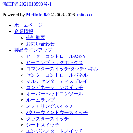
渝ICP备2021013593号-1
Powered by
MetInfo 8.0
©2008-2026
mituo.cn
ホームページ
企業情報
会社概要
お問い合わせ
製品ラインアップ
ヒーターコントロールASSY
ヒーコンブラックボックス
コマンダースイッチ/タッチパネル
センターコントロールパネル
マルチセンターディスプレイ
コンビネーションスイッチ
オーバーヘッドコンソール
ルームランプ
ステアリングスイッチ
パワーウィンドウースイッチ
クラスタースイッチ
シートスイッチ
エンジンスタートスイッチ