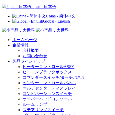
Japan - 日本語
China - 简体中文
Global - English
ホームページ
企業情報
会社概要
お問い合わせ
製品ラインアップ
ヒーターコントロールASSY
ヒーコンブラックボックス
コマンダースイッチ/タッチパネル
センターコントロールパネル
マルチセンターディスプレイ
コンビネーションスイッチ
オーバーヘッドコンソール
ルームランプ
ステアリングスイッチ