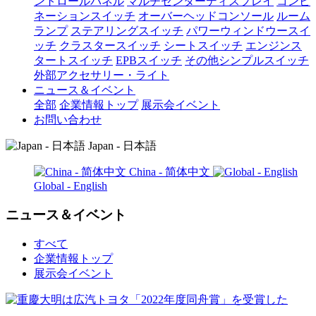
ントロールパネル
マルチセンターディスプレイ
コンビ
ネーションスイッチ
オーバーヘッドコンソール
ルーム
ランプ
ステアリングスイッチ
パワーウィンドウースイ
ッチ
クラスタースイッチ
シートスイッチ
エンジンス
タートスイッチ
EPBスイッチ
その他シンプルスイッチ
外部アクセサリー・ライト
ニュース＆イベント
全部
企業情報トップ
展示会イベント
お問い合わせ
Japan - 日本語
China - 简体中文
Global - English
ニュース＆イベント
すべて
企業情報トップ
展示会イベント