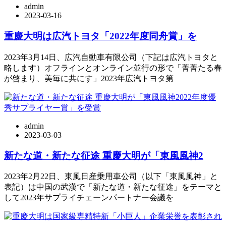
admin
2023-03-16
重慶大明は広汽トヨタ「2022年度同舟賞」を
2023年3月14日、広汽自動車有限公司（下記は広汽トヨタと
略します）オフラインとオンライン並行の形で「菁菁たる春
が啓まり、美毎に共にす」2023年広汽トヨタ第
admin
2023-03-03
新たな道・新たな征途 重慶大明が「東風風神2
2023年2月22日、東風日産乗用車公司（以下「東風風神」と
表記）は中国の武漢で「新たな道・新たな征途」をテーマと
して2023年サプライチェーンパートナー会議を