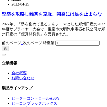
2022-04-25
堅塁を攻略し難関を克服、開発には足を止まらな
2022年、「勢を集めて登る」をテーマとした郑州日産の2022
年度サプライヤー大会で、重慶市大明汽車電器有限公司が郑
州日産の「優秀開発賞」を受賞された。
前のページ
1
次のページ
转至第
企業情報
会社概要
お問い合わせ
製品ラインアップ
ヒーターコントロールASSY
ヒーコンブラックボックス