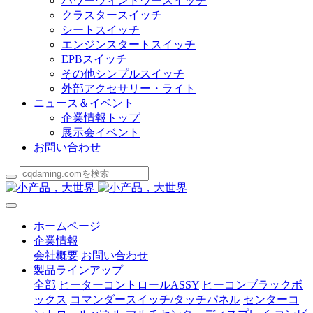
パワーウィンドウースイッチ
クラスタースイッチ
シートスイッチ
エンジンスタートスイッチ
EPBスイッチ
その他シンプルスイッチ
外部アクセサリー・ライト
ニュース＆イベント
企業情報トップ
展示会イベント
お問い合わせ
ホームページ
企業情報
会社概要
お問い合わせ
製品ラインアップ
全部
ヒーターコントロールASSY
ヒーコンブラックボ
ックス
コマンダースイッチ/タッチパネル
センターコ