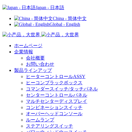
Japan - 日本語
China - 简体中文
Global - English
ホームページ
企業情報
会社概要
お問い合わせ
製品ラインアップ
ヒーターコントロールASSY
ヒーコンブラックボックス
コマンダースイッチ/タッチパネル
センターコントロールパネル
マルチセンターディスプレイ
コンビネーションスイッチ
オーバーヘッドコンソール
ルームランプ
ステアリングスイッチ