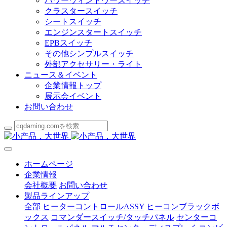
パワーウィンドウースイッチ
クラスタースイッチ
シートスイッチ
エンジンスタートスイッチ
EPBスイッチ
その他シンプルスイッチ
外部アクセサリー・ライト
ニュース＆イベント
企業情報トップ
展示会イベント
お問い合わせ
ホームページ
企業情報
会社概要
お問い合わせ
製品ラインアップ
全部
ヒーターコントロールASSY
ヒーコンブラックボ
ックス
コマンダースイッチ/タッチパネル
センターコ