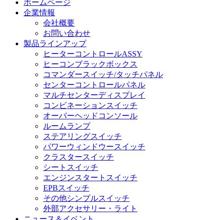
ホームページ
企業情報
会社概要
お問い合わせ
製品ラインアップ
ヒーターコントロールASSY
ヒーコンブラックボックス
コマンダースイッチ/タッチパネル
センターコントロールパネル
マルチセンターディスプレイ
コンビネーションスイッチ
オーバーヘッドコンソール
ルームランプ
ステアリングスイッチ
パワーウィンドウースイッチ
クラスタースイッチ
シートスイッチ
エンジンスタートスイッチ
EPBスイッチ
その他シンプルスイッチ
外部アクセサリー・ライト
ニュース＆イベント