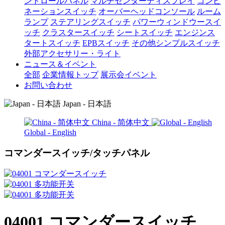
ントロールパネル
マルチセンターディスプレイ
コンビ
ネーションスイッチ
オーバーヘッドコンソール
ルーム
ランプ
ステアリングスイッチ
パワーウィンドウースイ
ッチ
クラスタースイッチ
シートスイッチ
エンジンス
タートスイッチ
EPBスイッチ
その他シンプルスイッチ
外部アクセサリー・ライト
ニュース＆イベント
全部
企業情報トップ
展示会イベント
お問い合わせ
Japan - 日本語
China - 简体中文
Global - English
コマンダースイッチ/タッチパネル
04001 コマンダースイッチ