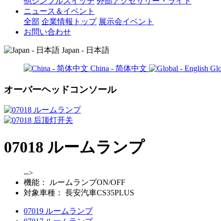
他シンプルスイッチ
外部アクセサリー・ライト
ニュース＆イベント
全部
企業情報トップ
展示会イベント
お問い合わせ
Japan - 日本語
China - 简体中文
Glo
オーバーヘッドコンソール
07018 ルームランプ
-->
機能：
ルームランプON/OFF
対象車種：
長安汽車CS35PLUS
07019 ルームランプ