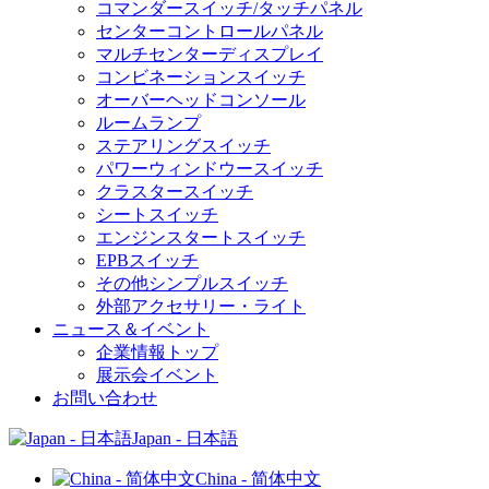
コマンダースイッチ/タッチパネル
センターコントロールパネル
マルチセンターディスプレイ
コンビネーションスイッチ
オーバーヘッドコンソール
ルームランプ
ステアリングスイッチ
パワーウィンドウースイッチ
クラスタースイッチ
シートスイッチ
エンジンスタートスイッチ
EPBスイッチ
その他シンプルスイッチ
外部アクセサリー・ライト
ニュース＆イベント
企業情報トップ
展示会イベント
お問い合わせ
Japan - 日本語
China - 简体中文