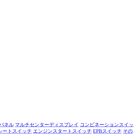
パネル
マルチセンターディスプレイ
コンビネーションスイッ
シートスイッチ
エンジンスタートスイッチ
EPBスイッチ
その