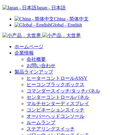
Japan - 日本語
China - 简体中文
Global - English
ホームページ
企業情報
会社概要
お問い合わせ
製品ラインアップ
ヒーターコントロールASSY
ヒーコンブラックボックス
コマンダースイッチ/タッチパネル
センターコントロールパネル
マルチセンターディスプレイ
コンビネーションスイッチ
オーバーヘッドコンソール
ルームランプ
ステアリングスイッチ