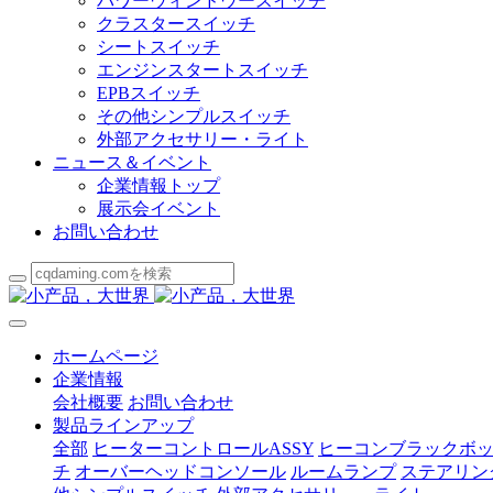
パワーウィンドウースイッチ
クラスタースイッチ
シートスイッチ
エンジンスタートスイッチ
EPBスイッチ
その他シンプルスイッチ
外部アクセサリー・ライト
ニュース＆イベント
企業情報トップ
展示会イベント
お問い合わせ
ホームページ
企業情報
会社概要
お問い合わせ
製品ラインアップ
全部
ヒーターコントロールASSY
ヒーコンブラックボ
チ
オーバーヘッドコンソール
ルームランプ
ステアリン