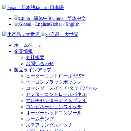
Japan - 日本語
China - 简体中文
Global - English
ホームページ
企業情報
会社概要
お問い合わせ
製品ラインアップ
ヒーターコントロールASSY
ヒーコンブラックボックス
コマンダースイッチ/タッチパネル
センターコントロールパネル
マルチセンターディスプレイ
コンビネーションスイッチ
オーバーヘッドコンソール
ルームランプ
ステアリングスイッチ