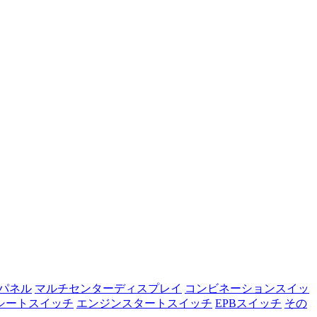
パネル
マルチセンターディスプレイ
コンビネーションスイッ
シートスイッチ
エンジンスタートスイッチ
EPBスイッチ
その