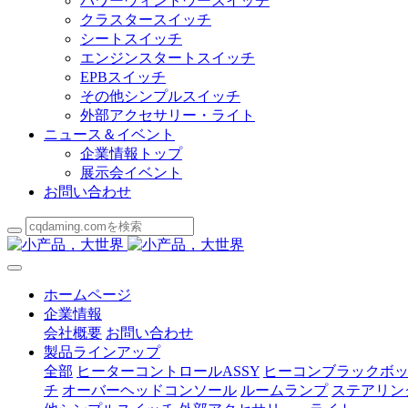
パワーウィンドウースイッチ
クラスタースイッチ
シートスイッチ
エンジンスタートスイッチ
EPBスイッチ
その他シンプルスイッチ
外部アクセサリー・ライト
ニュース＆イベント
企業情報トップ
展示会イベント
お問い合わせ
ホームページ
企業情報
会社概要
お問い合わせ
製品ラインアップ
全部
ヒーターコントロールASSY
ヒーコンブラックボ
チ
オーバーヘッドコンソール
ルームランプ
ステアリン