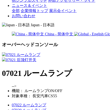
他シンプルスイッチ
外部アクセサリー・ライト
ニュース＆イベント
全部
企業情報トップ
展示会イベント
お問い合わせ
Japan - 日本語
China - 简体中文
Glo
オーバーヘッドコンソール
07021 ルームランプ
-->
機能：
ルームランプON/OFF
対象車種：
長安汽車CS55
07022 ルームランプ