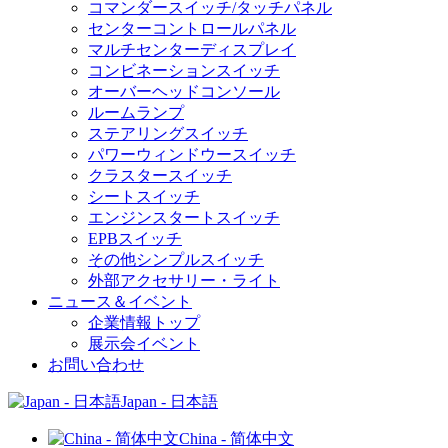
コマンダースイッチ/タッチパネル
センターコントロールパネル
マルチセンターディスプレイ
コンビネーションスイッチ
オーバーヘッドコンソール
ルームランプ
ステアリングスイッチ
パワーウィンドウースイッチ
クラスタースイッチ
シートスイッチ
エンジンスタートスイッチ
EPBスイッチ
その他シンプルスイッチ
外部アクセサリー・ライト
ニュース＆イベント
企業情報トップ
展示会イベント
お問い合わせ
Japan - 日本語
China - 简体中文