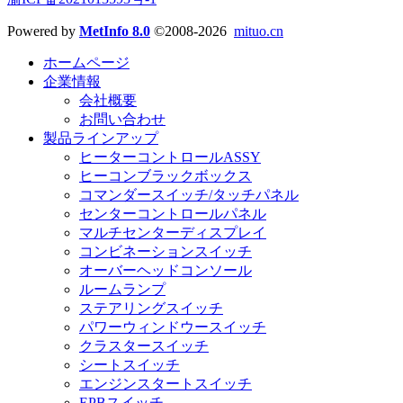
Powered by
MetInfo 8.0
©2008-2026
mituo.cn
ホームページ
企業情報
会社概要
お問い合わせ
製品ラインアップ
ヒーターコントロールASSY
ヒーコンブラックボックス
コマンダースイッチ/タッチパネル
センターコントロールパネル
マルチセンターディスプレイ
コンビネーションスイッチ
オーバーヘッドコンソール
ルームランプ
ステアリングスイッチ
パワーウィンドウースイッチ
クラスタースイッチ
シートスイッチ
エンジンスタートスイッチ
EPBスイッチ