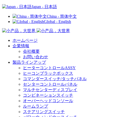
Japan - 日本語
China - 简体中文
Global - English
ホームページ
企業情報
会社概要
お問い合わせ
製品ラインアップ
ヒーターコントロールASSY
ヒーコンブラックボックス
コマンダースイッチ/タッチパネル
センターコントロールパネル
マルチセンターディスプレイ
コンビネーションスイッチ
オーバーヘッドコンソール
ルームランプ
ステアリングスイッチ