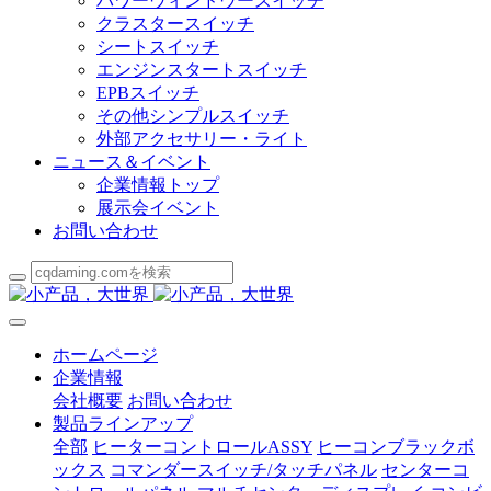
パワーウィンドウースイッチ
クラスタースイッチ
シートスイッチ
エンジンスタートスイッチ
EPBスイッチ
その他シンプルスイッチ
外部アクセサリー・ライト
ニュース＆イベント
企業情報トップ
展示会イベント
お問い合わせ
ホームページ
企業情報
会社概要
お問い合わせ
製品ラインアップ
全部
ヒーターコントロールASSY
ヒーコンブラックボ
ックス
コマンダースイッチ/タッチパネル
センターコ