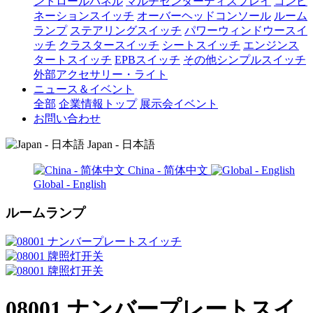
ントロールパネル
マルチセンターディスプレイ
コンビ
ネーションスイッチ
オーバーヘッドコンソール
ルーム
ランプ
ステアリングスイッチ
パワーウィンドウースイ
ッチ
クラスタースイッチ
シートスイッチ
エンジンス
タートスイッチ
EPBスイッチ
その他シンプルスイッチ
外部アクセサリー・ライト
ニュース＆イベント
全部
企業情報トップ
展示会イベント
お問い合わせ
Japan - 日本語
China - 简体中文
Global - English
ルームランプ
08001 ナンバープレートスイ