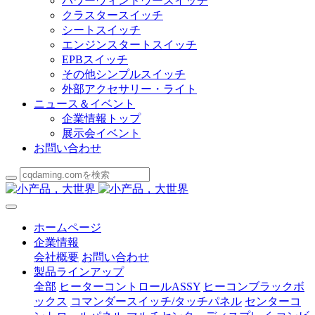
パワーウィンドウースイッチ
クラスタースイッチ
シートスイッチ
エンジンスタートスイッチ
EPBスイッチ
その他シンプルスイッチ
外部アクセサリー・ライト
ニュース＆イベント
企業情報トップ
展示会イベント
お問い合わせ
ホームページ
企業情報
会社概要
お問い合わせ
製品ラインアップ
全部
ヒーターコントロールASSY
ヒーコンブラックボ
ックス
コマンダースイッチ/タッチパネル
センターコ