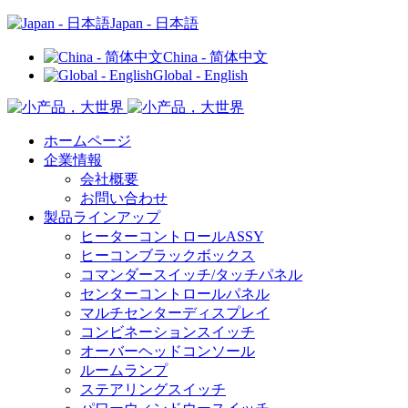
Japan - 日本語
China - 简体中文
Global - English
ホームページ
企業情報
会社概要
お問い合わせ
製品ラインアップ
ヒーターコントロールASSY
ヒーコンブラックボックス
コマンダースイッチ/タッチパネル
センターコントロールパネル
マルチセンターディスプレイ
コンビネーションスイッチ
オーバーヘッドコンソール
ルームランプ
ステアリングスイッチ