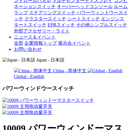
ントロールパネル
マルチセンターディスプレイ
コンビ
ネーションスイッチ
オーバーヘッドコンソール
ルーム
ランプ
ステアリングスイッチ
パワーウィンドウースイ
ッチ
クラスタースイッチ
シートスイッチ
エンジンス
タートスイッチ
EPBスイッチ
その他シンプルスイッチ
外部アクセサリー・ライト
ニュース＆イベント
全部
企業情報トップ
展示会イベント
お問い合わせ
Japan - 日本語
China - 简体中文
Global - English
パワーウィンドウースイッチ
10009 パワーウィンドーマス