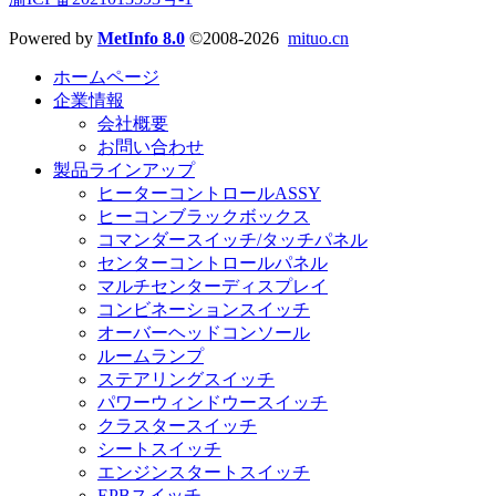
Powered by
MetInfo 8.0
©2008-2026
mituo.cn
ホームページ
企業情報
会社概要
お問い合わせ
製品ラインアップ
ヒーターコントロールASSY
ヒーコンブラックボックス
コマンダースイッチ/タッチパネル
センターコントロールパネル
マルチセンターディスプレイ
コンビネーションスイッチ
オーバーヘッドコンソール
ルームランプ
ステアリングスイッチ
パワーウィンドウースイッチ
クラスタースイッチ
シートスイッチ
エンジンスタートスイッチ
EPBスイッチ