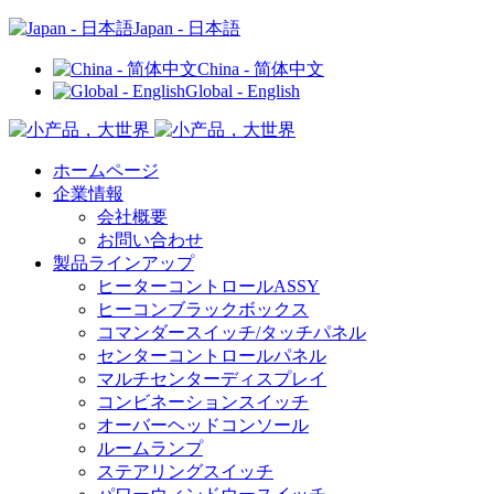
Japan - 日本語
China - 简体中文
Global - English
ホームページ
企業情報
会社概要
お問い合わせ
製品ラインアップ
ヒーターコントロールASSY
ヒーコンブラックボックス
コマンダースイッチ/タッチパネル
センターコントロールパネル
マルチセンターディスプレイ
コンビネーションスイッチ
オーバーヘッドコンソール
ルームランプ
ステアリングスイッチ