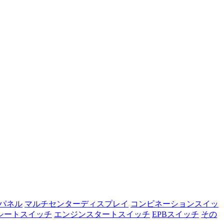
パネル
マルチセンターディスプレイ
コンビネーションスイッ
シートスイッチ
エンジンスタートスイッチ
EPBスイッチ
その