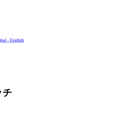
bal - English
ッチ