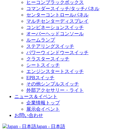
ヒーコンブラックボックス
コマンダースイッチ/タッチパネル
センターコントロールパネル
マルチセンターディスプレイ
コンビネーションスイッチ
オーバーヘッドコンソール
ルームランプ
ステアリングスイッチ
パワーウィンドウースイッチ
クラスタースイッチ
シートスイッチ
エンジンスタートスイッチ
EPBスイッチ
その他シンプルスイッチ
外部アクセサリー・ライト
ニュース＆イベント
企業情報トップ
展示会イベント
お問い合わせ
Japan - 日本語