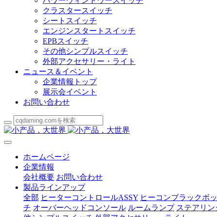
パワーウィンドウースイッチ
クラスタースイッチ
シートスイッチ
エンジンスタートスイッチ
EPBスイッチ
その他シンプルスイッチ
外部アクセサリー・ライト
ニュース＆イベント
企業情報トップ
展示会イベント
お問い合わせ
ホームページ
企業情報
会社概要
お問い合わせ
製品ラインアップ
全部
ヒーターコントロールASSY
ヒーコンブラックボ
チ
オーバーヘッドコンソール
ルームランプ
ステアリン