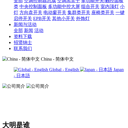
全部
空调控制器总成
空调黑盒子
多功能开关/触控面板
类
中央控制面板
多功能中控大屏
组合开关
室内顶灯
小
灯
方向盘开关
电动窗开关
集群类开关
座椅类开关
一键
启停开关
EPB开关
其他小开关
外饰灯
新闻与活动
全部
新闻
活动
资料下载
招贤纳士
联系我们
China - 简体中文
Global - English
Japan
- 日本語
公司简介
公司简介
大明是谁