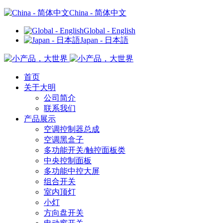
China - 简体中文
Global - English
Japan - 日本語
首页
关于大明
公司简介
联系我们
产品展示
空调控制器总成
空调黑盒子
多功能开关/触控面板类
中央控制面板
多功能中控大屏
组合开关
室内顶灯
小灯
方向盘开关