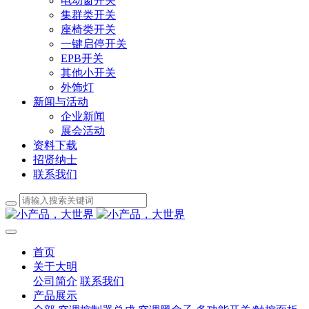
电动窗开关
集群类开关
座椅类开关
一键启停开关
EPB开关
其他小开关
外饰灯
新闻与活动
企业新闻
展会活动
资料下载
招贤纳士
联系我们
首页
关于大明
公司简介
联系我们
产品展示