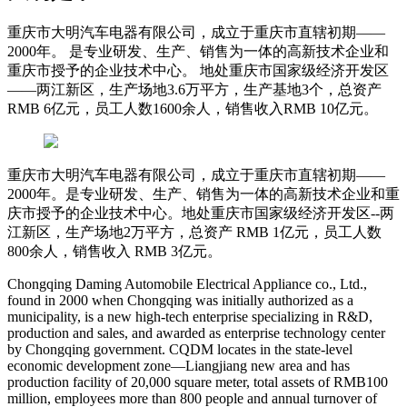
重庆市大明汽车电器有限公司，成立于重庆市直辖初期——
2000年。 是专业研发、生产、销售为一体的高新技术企业和
重庆市授予的企业技术中心。 地处重庆市国家级经济开发区
——两江新区，生产场地3.6万平方，生产基地3个，总资产
RMB 6亿元，员工人数1600余人，销售收入RMB 10亿元。
重庆市大明汽车电器有限公司，成立于重庆市直辖初期——
2000年。是专业研发、生产、销售为一体的高新技术企业和重
庆市授予的企业技术中心。地处重庆市国家级经济开发区--两
江新区，生产场地2万平方，总资产 RMB 1亿元，员工人数
800余人，销售收入 RMB 3亿元。
Chongqing Daming Automobile Electrical Appliance co., Ltd.,
found in 2000 when Chongqing was initially authorized as a
municipality, is a new high-tech enterprise specializing in R&D,
production and sales, and awarded as enterprise technology center
by Chongqing government. CQDM locates in the state-level
economic development zone—Liangjiang new area and has
production facility of 20,000 square meter, total assets of RMB100
million, employees more than 800 people and annual turnover of