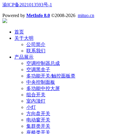
渝ICP备2021013593号-1
Powered by
MetInfo 8.0
©2008-2026
mituo.cn
首页
关于大明
公司简介
联系我们
产品展示
空调控制器总成
空调黑盒子
多功能开关/触控面板类
中央控制面板
多功能中控大屏
组合开关
室内顶灯
小灯
方向盘开关
电动窗开关
集群类开关
座椅类开关