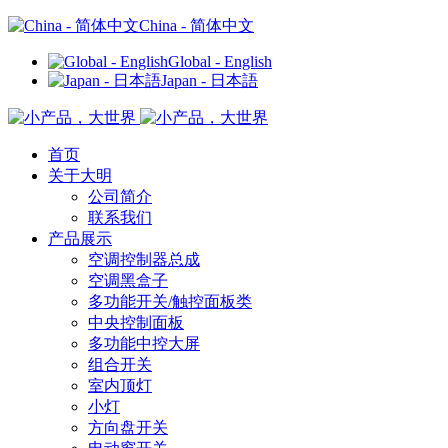
China - 简体中文
Global - English
Japan - 日本語
首页
关于大明
公司简介
联系我们
产品展示
空调控制器总成
空调黑盒子
多功能开关/触控面板类
中央控制面板
多功能中控大屏
组合开关
室内顶灯
小灯
方向盘开关