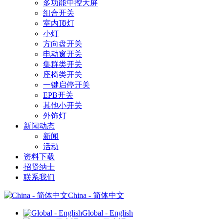
多功能中控大屏
组合开关
室内顶灯
小灯
方向盘开关
电动窗开关
集群类开关
座椅类开关
一键启停开关
EPB开关
其他小开关
外饰灯
新闻动态
新闻
活动
资料下载
招贤纳士
联系我们
China - 简体中文
Global - English