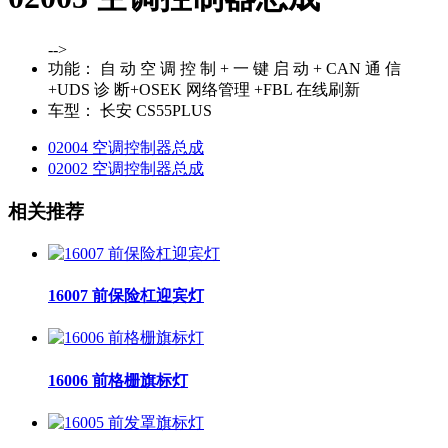
-->
功能：
自 动 空 调 控 制 + 一 键 启 动 + CAN 通 信
+UDS 诊 断+OSEK 网络管理 +FBL 在线刷新
车型：
长安 CS55PLUS
02004 空调控制器总成
02002 空调控制器总成
相关推荐
16007 前保险杠迎宾灯
16006 前格栅旗标灯