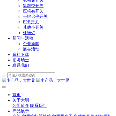
电动窗开关
集群类开关
座椅类开关
一键启停开关
EPB开关
其他小开关
外饰灯
新闻与活动
企业新闻
展会活动
资料下载
招贤纳士
联系我们
首页
关于大明
公司简介
联系我们
产品展示