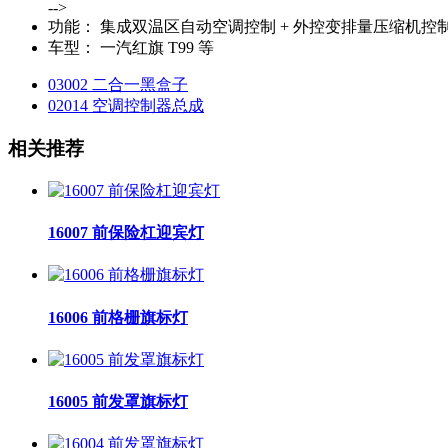
-->
功能：
集成双温区自动空调控制 + 外控变排量压缩机控制
车型：
一汽红旗 T99 等
03002 二合一黑盒子
02014 空调控制器总成
相关推荐
16007 前保险杠迎宾灯
16006 前格栅旗标灯
16005 前发罩旗标灯