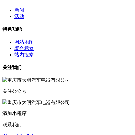
新闻
活动
特色功能
网站地图
聚合标签
站内搜索
关注我们
关注公众号
添加小程序
联系我们