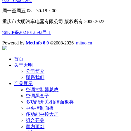
023 - 63062292
周一至周五 08：30-18：00
重庆市大明汽车电器有限公司 版权所有 2000-2022
渝ICP备2021013593号-1
Powered by
MetInfo 8.0
©2008-2026
mituo.cn
首页
关于大明
公司简介
联系我们
产品展示
空调控制器总成
空调黑盒子
多功能开关/触控面板类
中央控制面板
多功能中控大屏
组合开关
室内顶灯