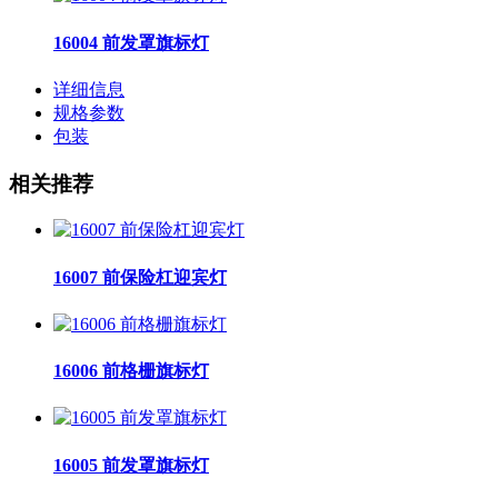
16004 前发罩旗标灯
详细信息
规格参数
包装
相关推荐
16007 前保险杠迎宾灯
16006 前格栅旗标灯
16005 前发罩旗标灯