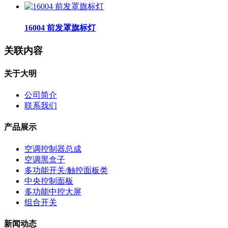
16004 前发罩旗标灯
关联内容
关于大明
公司简介
联系我们
产品展示
空调控制器总成
空调黑盒子
多功能开关/触控面板类
中央控制面板
多功能中控大屏
组合开关
新闻动态