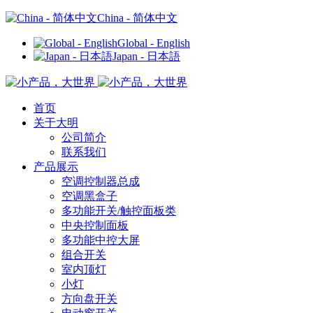
China - 简体中文
Global - English
Japan - 日本語
首页
关于大明
公司简介
联系我们
产品展示
空调控制器总成
空调黑盒子
多功能开关/触控面板类
中央控制面板
多功能中控大屏
组合开关
室内顶灯
小灯
方向盘开关