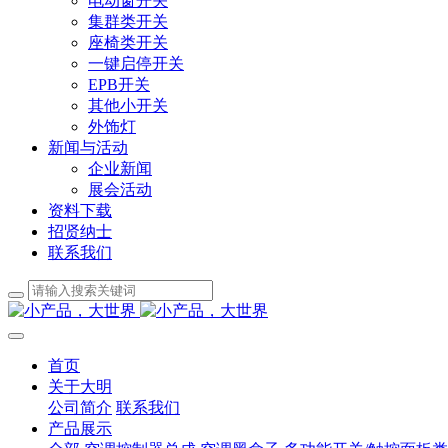
电动窗开关
集群类开关
座椅类开关
一键启停开关
EPB开关
其他小开关
外饰灯
新闻与活动
企业新闻
展会活动
资料下载
招贤纳士
联系我们
首页
关于大明
公司简介
联系我们
产品展示