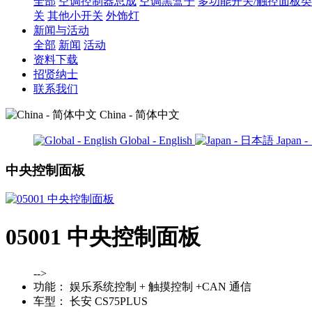
全部
空调控制器总成
空调黑盒子
多功能开关/触控面板类
关
其他小开关
外饰灯
新闻与活动
全部
新闻
活动
资料下载
招贤纳士
联系我们
China - 简体中文
Global - English
Japan
中央控制面板
05001 中央控制面板
-->
功能：
娱乐系统控制 + 触摸控制 +CAN 通信
车型：
长安 CS75PLUS