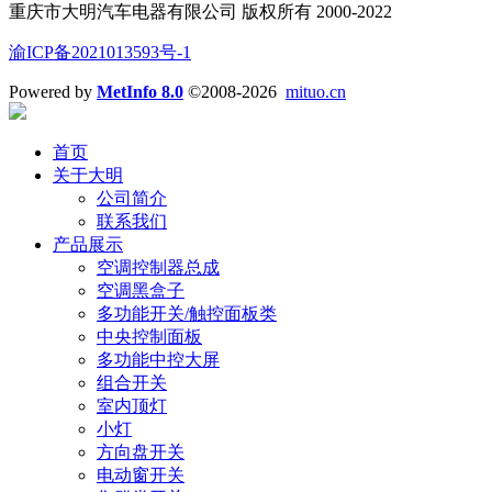
重庆市大明汽车电器有限公司 版权所有 2000-2022
渝ICP备2021013593号-1
Powered by
MetInfo 8.0
©2008-2026
mituo.cn
首页
关于大明
公司简介
联系我们
产品展示
空调控制器总成
空调黑盒子
多功能开关/触控面板类
中央控制面板
多功能中控大屏
组合开关
室内顶灯
小灯
方向盘开关
电动窗开关