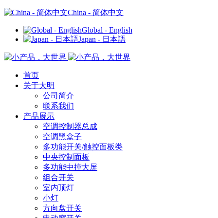
China - 简体中文
Global - English
Japan - 日本語
首页
关于大明
公司简介
联系我们
产品展示
空调控制器总成
空调黑盒子
多功能开关/触控面板类
中央控制面板
多功能中控大屏
组合开关
室内顶灯
小灯
方向盘开关