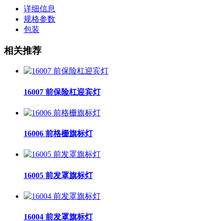
详细信息
规格参数
包装
相关推荐
16007 前保险杠迎宾灯
16006 前格栅旗标灯
16005 前发罩旗标灯
16004 前发罩旗标灯