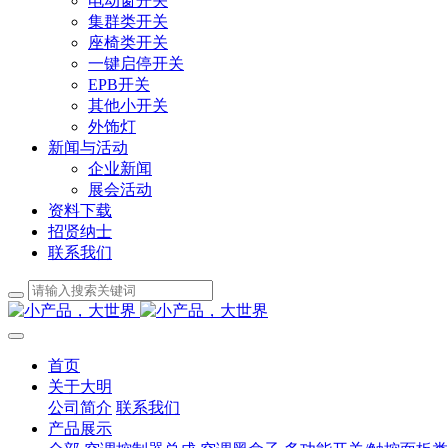
电动窗开关
集群类开关
座椅类开关
一键启停开关
EPB开关
其他小开关
外饰灯
新闻与活动
企业新闻
展会活动
资料下载
招贤纳士
联系我们
首页
关于大明
公司简介
联系我们
产品展示