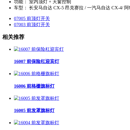
功能：
室内顶灯 + 天窗控制
车型：
长安马自达 CX-5 昂克赛拉 / 一汽马自达 CX-4/ 
07005 前顶灯开关
07003 前顶灯开关
相关推荐
16007 前保险杠迎宾灯
16006 前格栅旗标灯
16005 前发罩旗标灯