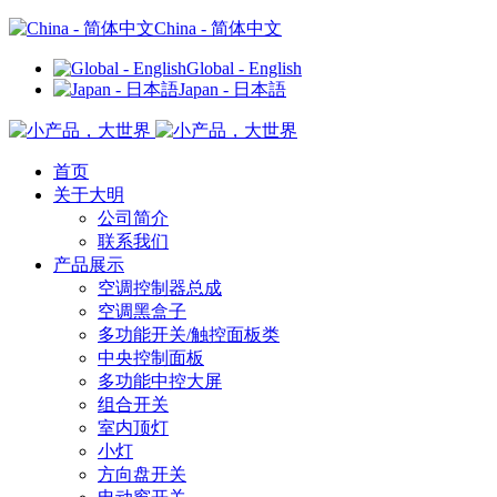
China - 简体中文
Global - English
Japan - 日本語
首页
关于大明
公司简介
联系我们
产品展示
空调控制器总成
空调黑盒子
多功能开关/触控面板类
中央控制面板
多功能中控大屏
组合开关
室内顶灯
小灯
方向盘开关