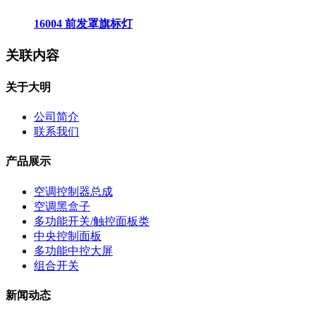
16004 前发罩旗标灯
关联内容
关于大明
公司简介
联系我们
产品展示
空调控制器总成
空调黑盒子
多功能开关/触控面板类
中央控制面板
多功能中控大屏
组合开关
新闻动态