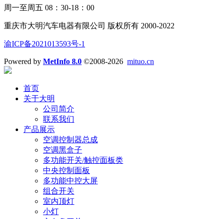
周一至周五 08：30-18：00
重庆市大明汽车电器有限公司 版权所有 2000-2022
渝ICP备2021013593号-1
Powered by
MetInfo 8.0
©2008-2026
mituo.cn
首页
关于大明
公司简介
联系我们
产品展示
空调控制器总成
空调黑盒子
多功能开关/触控面板类
中央控制面板
多功能中控大屏
组合开关
室内顶灯
小灯