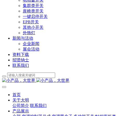
电动窗开关
集群类开关
座椅类开关
一键启停开关
EPB开关
其他小开关
外饰灯
新闻与活动
企业新闻
展会活动
资料下载
招贤纳士
联系我们
首页
关于大明
公司简介
联系我们
产品展示