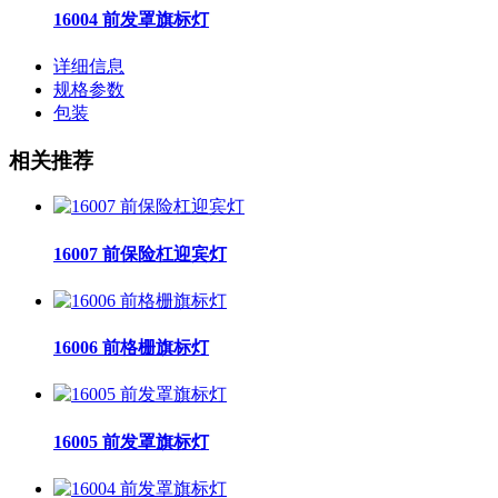
16004 前发罩旗标灯
详细信息
规格参数
包装
相关推荐
16007 前保险杠迎宾灯
16006 前格栅旗标灯
16005 前发罩旗标灯