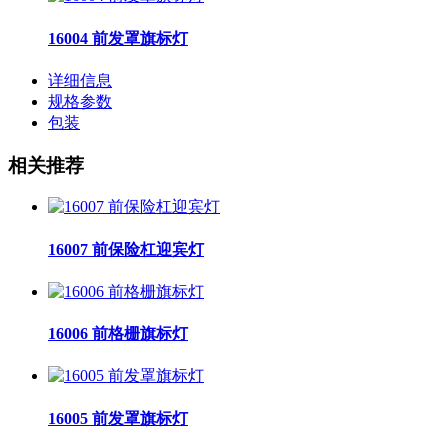
16004 前发罩旗标灯
详细信息
规格参数
包装
相关推荐
16007 前保险杠迎宾灯
16006 前格栅旗标灯
16005 前发罩旗标灯