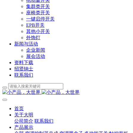
电动窗开关
集群类开关
座椅类开关
一键启停开关
EPB开关
其他小开关
外饰灯
新闻与活动
企业新闻
展会活动
资料下载
招贤纳士
联系我们
首页
关于大明
公司简介
联系我们
产品展示