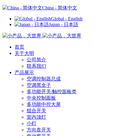
China - 简体中文
Global - English
Japan - 日本語
首页
关于大明
公司简介
联系我们
产品展示
空调控制器总成
空调黑盒子
多功能开关/触控面板类
中央控制面板
多功能中控大屏
组合开关
室内顶灯
小灯
方向盘开关