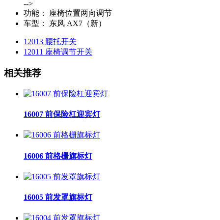
-->
功能：
座椅位置两向调节
车型：
东风 AX7（新）
12013 腰托开关
12011 座椅调节开关
相关推荐
16007 前保险杠迎宾灯
16006 前格栅旗标灯
16005 前发罩旗标灯