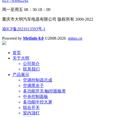
023 - 63062292
周一至周五 08：30-18：00
重庆市大明汽车电器有限公司 版权所有 2000-2022
渝ICP备2021013593号-1
Powered by
MetInfo 8.0
©2008-2026
mituo.cn
首页
关于大明
公司简介
联系我们
产品展示
空调控制器总成
空调黑盒子
多功能开关/触控面板类
中央控制面板
多功能中控大屏
组合开关
室内顶灯